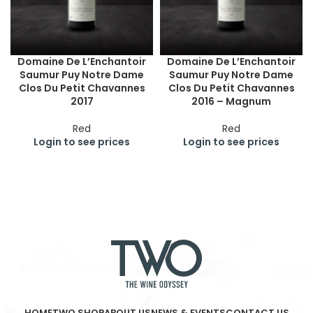
Domaine De L’Enchantoir
Domaine De L’Enchantoir
Saumur Puy Notre Dame
Saumur Puy Notre Dame
Clos Du Petit Chavannes
Clos Du Petit Chavannes
2017
2016 – Magnum
Red
Red
Login to see prices
Login to see prices
HOME
TWO SHOP
ABOUT US
NEWS & EVENTS
CONTACT US