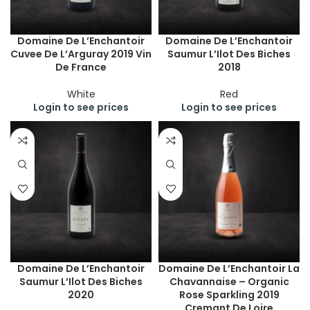
Domaine De L’Enchantoir
Domaine De L’Enchantoir
Cuvee De L’Arguray 2019 Vin
Saumur L’Ilot Des Biches
De France
2018
White
Red
Login to see prices
Login to see prices
Domaine De L’Enchantoir
Domaine De L’Enchantoir La
Saumur L’Ilot Des Biches
Chavannaise – Organic
2020
Rose Sparkling 2019
Cremant De Loire